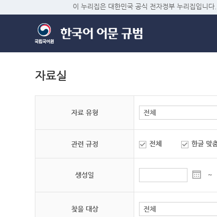
이 누리집은 대한민국 공식 전자정부 누리집입니다.
자료실
자료 유형
전체
한글 맞
관련 규정
생성일
~
찾을 대상