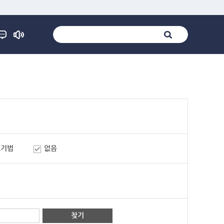
표기법
없음
찾기