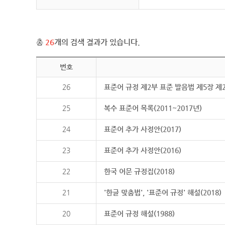
총
26
개의 검색 결과가 있습니다.
번호
26
표준어 규정 제2부 표준 발음법 제5장 제
25
복수 표준어 목록(2011~2017년)
24
표준어 추가 사정안(2017)
23
표준어 추가 사정안(2016)
22
한국 어문 규정집(2018)
21
'한글 맞춤법', '표준어 규정' 해설(2018)
20
표준어 규정 해설(1988)