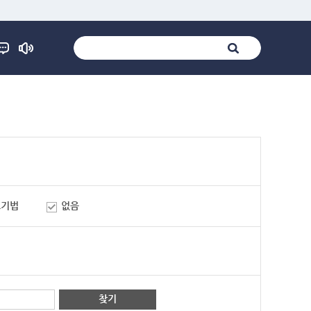
표기법
없음
찾기