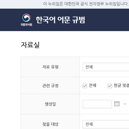
이 누리집은 대한민국 공식 전자정부 누리집입니다.
자료실
자료 유형
전체
한글 맞
관련 규정
생성일
~
찾을 대상