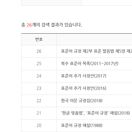
총
26
개의 검색 결과가 있습니다.
번호
26
표준어 규정 제2부 표준 발음법 제5장 제
25
복수 표준어 목록(2011~2017년)
24
표준어 추가 사정안(2017)
23
표준어 추가 사정안(2016)
22
한국 어문 규정집(2018)
21
'한글 맞춤법', '표준어 규정' 해설(2018)
20
표준어 규정 해설(1988)