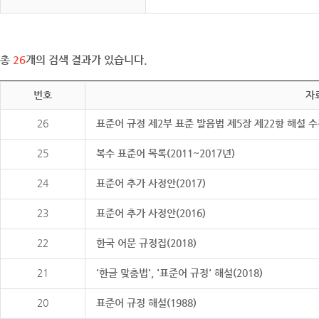
총
26
개의 검색 결과가 있습니다.
번호
자
26
표준어 규정 제2부 표준 발음법 제5장 제22항 해설 
25
복수 표준어 목록(2011~2017년)
24
표준어 추가 사정안(2017)
23
표준어 추가 사정안(2016)
22
한국 어문 규정집(2018)
21
'한글 맞춤법', '표준어 규정' 해설(2018)
20
표준어 규정 해설(1988)