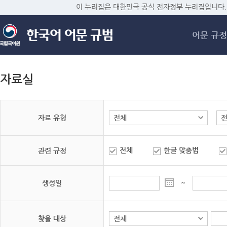
메
이 누리집은 대한민국 공식 전자정부 누리집입니다.
어문 규정
자료실
자료 유형
전체
한글 맞춤법
관련 규정
생성일
~
찾을 대상