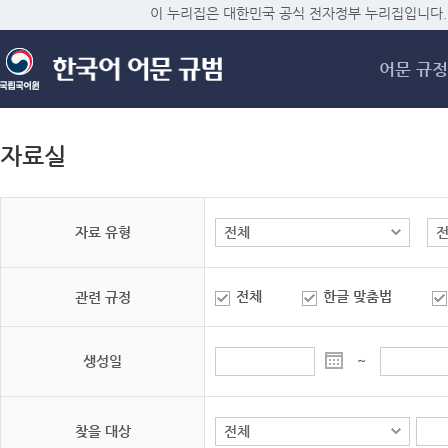
메
이 누리집은 대한민국 공식 전자정부 누리집입니다.
어문 규정
자료실
자료 유형
전체
한글 맞춤법
관련 규정
생성일
~
찾을 대상