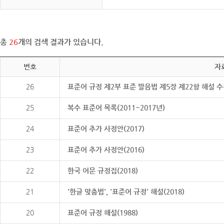
총
26
개의 검색 결과가 있습니다.
번호
자
26
표준어 규정 제2부 표준 발음법 제5장 제22항 해설 
25
복수 표준어 목록(2011~2017년)
24
표준어 추가 사정안(2017)
23
표준어 추가 사정안(2016)
22
한국 어문 규정집(2018)
21
'한글 맞춤법', '표준어 규정' 해설(2018)
20
표준어 규정 해설(1988)