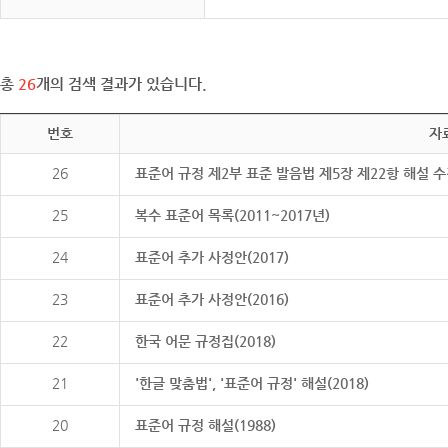
총
26
개의 검색 결과가 있습니다.
번호
자
26
표준어 규정 제2부 표준 발음법 제5장 제22항 해설 
25
복수 표준어 목록(2011~2017년)
24
표준어 추가 사정안(2017)
23
표준어 추가 사정안(2016)
22
한국 어문 규정집(2018)
21
'한글 맞춤법', '표준어 규정' 해설(2018)
20
표준어 규정 해설(1988)