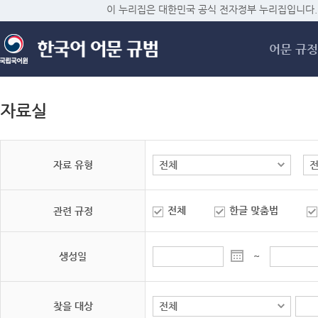
메
이 누리집은 대한민국 공식 전자정부 누리집입니다.
어문 규정
자료실
자료 유형
전체
한글 맞춤법
관련 규정
생성일
~
찾을 대상