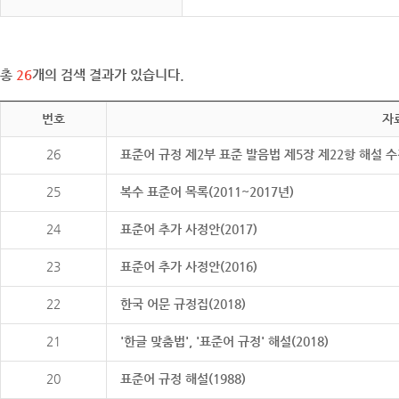
총
26
개의 검색 결과가 있습니다.
번호
자
26
표준어 규정 제2부 표준 발음법 제5장 제22항 해설 
25
복수 표준어 목록(2011~2017년)
24
표준어 추가 사정안(2017)
23
표준어 추가 사정안(2016)
22
한국 어문 규정집(2018)
21
'한글 맞춤법', '표준어 규정' 해설(2018)
20
표준어 규정 해설(1988)