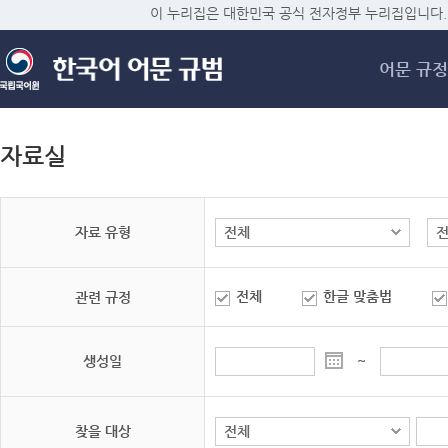
메
이 누리집은 대한민국 공식 전자정부 누리집입니다.
어문 규정
자료실
자료 유형
전체
한글 맞춤법
관련 규정
생성일
~
찾을 대상