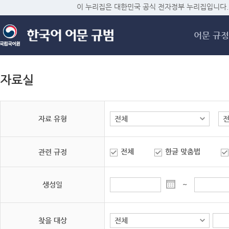
메
이 누리집은 대한민국 공식 전자정부 누리집입니다.
어문 규정
자료실
자료 유형
전체
한글 맞춤법
관련 규정
생성일
~
찾을 대상