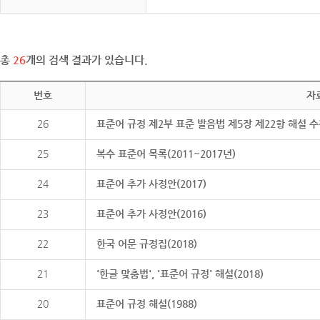
총
26
개의 검색 결과가 있습니다.
번호
자
26
표준어 규정 제2부 표준 발음법 제5장 제22항 해설 
25
복수 표준어 목록(2011~2017년)
24
표준어 추가 사정안(2017)
23
표준어 추가 사정안(2016)
22
한국 어문 규정집(2018)
21
'한글 맞춤법', '표준어 규정' 해설(2018)
20
표준어 규정 해설(1988)