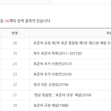
총
26
개의 검색 결과가 있습니다.
번호
자
26
표준어 규정 제2부 표준 발음법 제5장 제22항 해설 
25
복수 표준어 목록(2011~2017년)
24
표준어 추가 사정안(2017)
23
표준어 추가 사정안(2016)
22
한국 어문 규정집(2018)
21
'한글 맞춤법', '표준어 규정' 해설(2018)
20
표준어 규정 해설(1988)