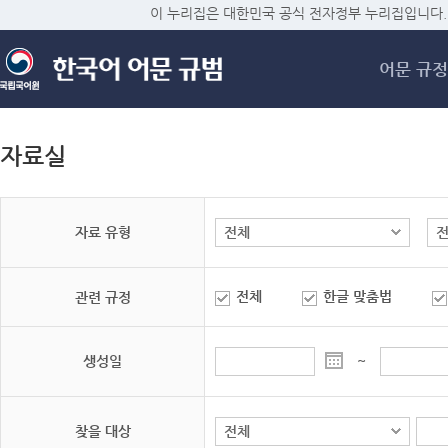
메
이 누리집은 대한민국 공식 전자정부 누리집입니다.
어문 규정
자료실
자료 유형
전체
한글 맞춤법
관련 규정
생성일
~
찾을 대상