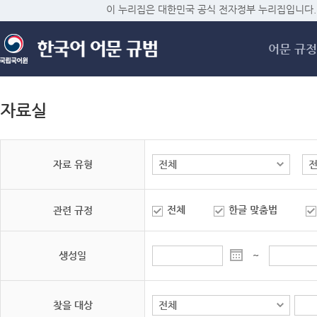
메
이 누리집은 대한민국 공식 전자정부 누리집입니다.
어문 규정
자료실
자료 유형
전체
한글 맞춤법
관련 규정
생성일
~
찾을 대상