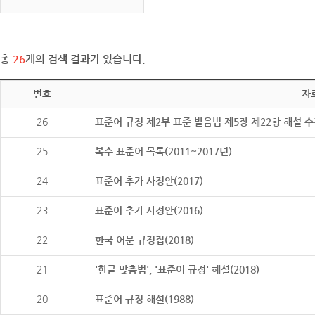
총
26
개의 검색 결과가 있습니다.
번호
자
26
표준어 규정 제2부 표준 발음법 제5장 제22항 해설 
25
복수 표준어 목록(2011~2017년)
24
표준어 추가 사정안(2017)
23
표준어 추가 사정안(2016)
22
한국 어문 규정집(2018)
21
'한글 맞춤법', '표준어 규정' 해설(2018)
20
표준어 규정 해설(1988)