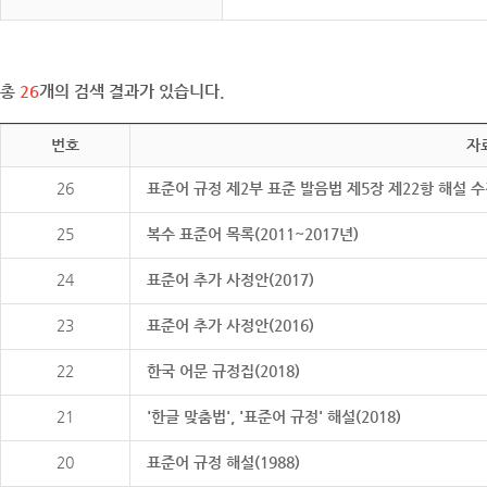
총
26
개의 검색 결과가 있습니다.
번호
자
26
표준어 규정 제2부 표준 발음법 제5장 제22항 해설 
25
복수 표준어 목록(2011~2017년)
24
표준어 추가 사정안(2017)
23
표준어 추가 사정안(2016)
22
한국 어문 규정집(2018)
21
'한글 맞춤법', '표준어 규정' 해설(2018)
20
표준어 규정 해설(1988)