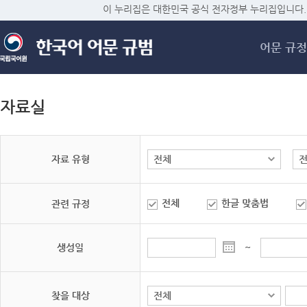
메
이 누리집은 대한민국 공식 전자정부 누리집입니다.
어문 규정
자료실
자료 유형
전체
한글 맞춤법
관련 규정
생성일
~
찾을 대상