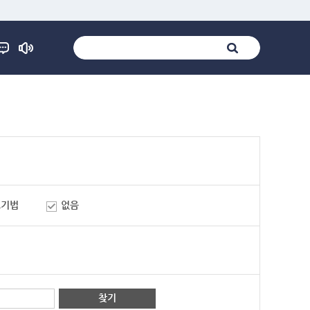
표기법
없음
찾기