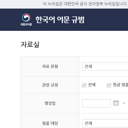
이 누리집은 대한민국 공식 전자정부 누리집입니다.
자료실
자료 유형
전체
한글 맞
관련 규정
생성일
~
찾을 대상