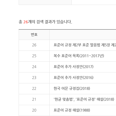
총
26
개의 검색 결과가 있습니다.
번호
26
표준어 규정 제2부 표준 발음법 제5장 제
25
복수 표준어 목록(2011~2017년)
24
표준어 추가 사정안(2017)
23
표준어 추가 사정안(2016)
22
한국 어문 규정집(2018)
21
'한글 맞춤법', '표준어 규정' 해설(2018)
20
표준어 규정 해설(1988)