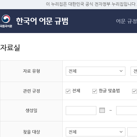
메
이 누리집은 대한민국 공식 전자정부 누리집입니다.
어문 규정
자료실
자료 유형
전체
한글 맞춤법
관련 규정
생성일
~
찾을 대상