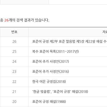
총
26
개의 검색 결과가 있습니다.
번호
자
26
표준어 규정 제2부 표준 발음법 제5장 제22항 해설 
25
복수 표준어 목록(2011~2017년)
24
표준어 추가 사정안(2017)
23
표준어 추가 사정안(2016)
22
한국 어문 규정집(2018)
21
'한글 맞춤법', '표준어 규정' 해설(2018)
20
표준어 규정 해설(1988)