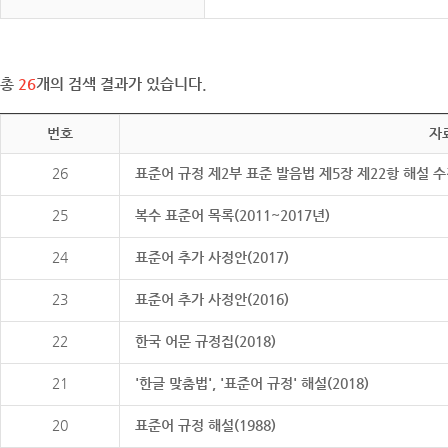
총
26
개의 검색 결과가 있습니다.
번호
자
26
표준어 규정 제2부 표준 발음법 제5장 제22항 해설 
25
복수 표준어 목록(2011~2017년)
24
표준어 추가 사정안(2017)
23
표준어 추가 사정안(2016)
22
한국 어문 규정집(2018)
21
'한글 맞춤법', '표준어 규정' 해설(2018)
20
표준어 규정 해설(1988)