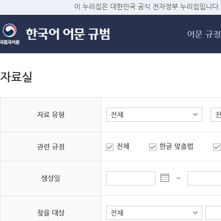
메
이 누리집은 대한민국 공식 전자정부 누리집입니다.
어문 규정
자료실
자료 유형
전체
한글 맞춤법
관련 규정
생성일
~
찾을 대상