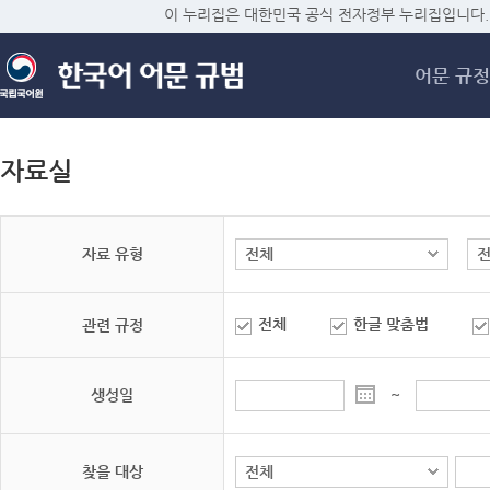
메
이 누리집은 대한민국 공식 전자정부 누리집입니다.
어문 규정
자료실
자료 유형
전체
한글 맞춤법
관련 규정
생성일
~
찾을 대상