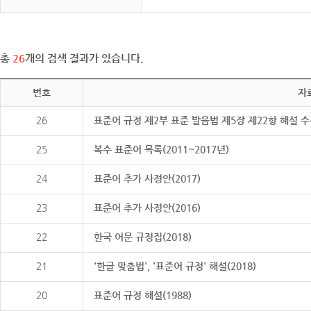
총
26
개의 검색 결과가 있습니다.
번호
자
26
표준어 규정 제2부 표준 발음법 제5장 제22항 해설 
25
복수 표준어 목록(2011~2017년)
24
표준어 추가 사정안(2017)
23
표준어 추가 사정안(2016)
22
한국 어문 규정집(2018)
21
'한글 맞춤법', '표준어 규정' 해설(2018)
20
표준어 규정 해설(1988)