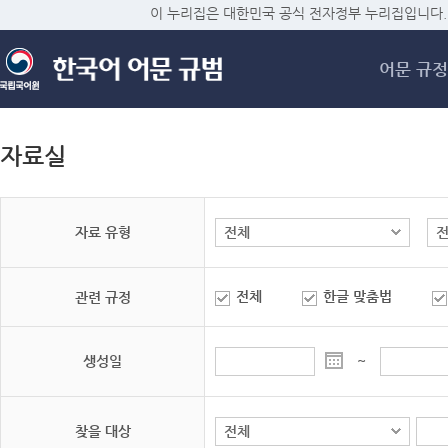
메
이 누리집은 대한민국 공식 전자정부 누리집입니다.
어문 규정
자료실
자료 유형
전체
한글 맞춤법
관련 규정
생성일
~
찾을 대상