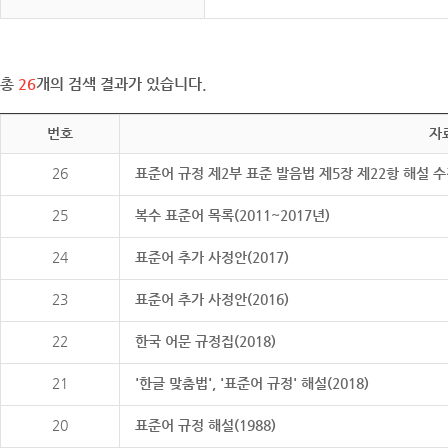
총
26
개의 검색 결과가 있습니다.
번호
자
26
표준어 규정 제2부 표준 발음법 제5장 제22항 해설 
25
복수 표준어 목록(2011~2017년)
24
표준어 추가 사정안(2017)
23
표준어 추가 사정안(2016)
22
한국 어문 규정집(2018)
21
'한글 맞춤법', '표준어 규정' 해설(2018)
20
표준어 규정 해설(1988)