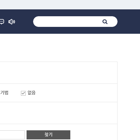
표기법
없음
찾기