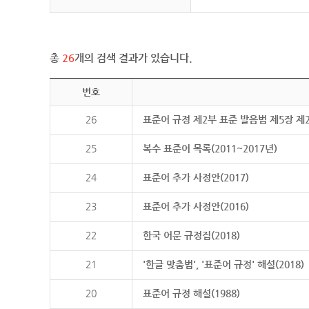
총
26
개의 검색 결과가 있습니다.
번호
26
표준어 규정 제2부 표준 발음법 제5장 제
25
복수 표준어 목록(2011~2017년)
24
표준어 추가 사정안(2017)
23
표준어 추가 사정안(2016)
22
한국 어문 규정집(2018)
21
'한글 맞춤법', '표준어 규정' 해설(2018)
20
표준어 규정 해설(1988)