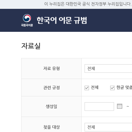
이 누리집은 대한민국 공식 전자정부 누리집입니다.
자료실
자료 유형
전체
한글 맞
관련 규정
생성일
~
찾을 대상