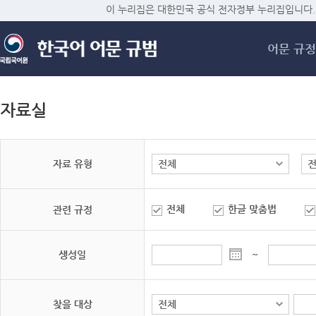
메
이 누리집은 대한민국 공식 전자정부 누리집입니다.
어문 규정
자료실
자료 유형
전체
한글 맞춤법
관련 규정
생성일
~
찾을 대상