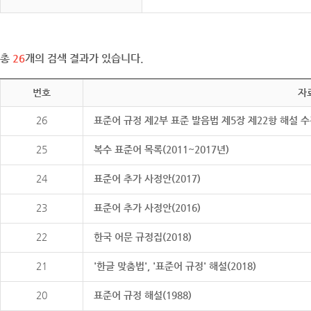
총
26
개의 검색 결과가 있습니다.
번호
자
26
표준어 규정 제2부 표준 발음법 제5장 제22항 해설 
25
복수 표준어 목록(2011~2017년)
24
표준어 추가 사정안(2017)
23
표준어 추가 사정안(2016)
22
한국 어문 규정집(2018)
21
'한글 맞춤법', '표준어 규정' 해설(2018)
20
표준어 규정 해설(1988)