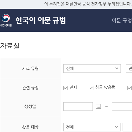
메
이 누리집은 대한민국 공식 전자정부 누리집입니다.
어문 규정
자료실
자료 유형
전체
한글 맞춤법
관련 규정
생성일
~
찾을 대상