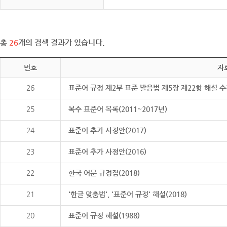
총
26
개의 검색 결과가 있습니다.
번호
자
26
표준어 규정 제2부 표준 발음법 제5장 제22항 해설 
25
복수 표준어 목록(2011~2017년)
24
표준어 추가 사정안(2017)
23
표준어 추가 사정안(2016)
22
한국 어문 규정집(2018)
21
'한글 맞춤법', '표준어 규정' 해설(2018)
20
표준어 규정 해설(1988)