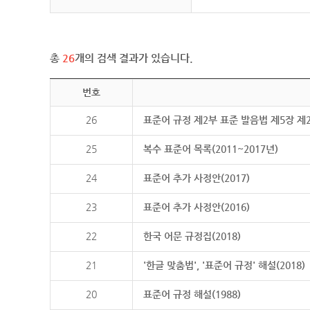
총
26
개의 검색 결과가 있습니다.
번호
26
표준어 규정 제2부 표준 발음법 제5장 제
25
복수 표준어 목록(2011~2017년)
24
표준어 추가 사정안(2017)
23
표준어 추가 사정안(2016)
22
한국 어문 규정집(2018)
21
'한글 맞춤법', '표준어 규정' 해설(2018)
20
표준어 규정 해설(1988)