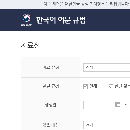
이 누리집은 대한민국 공식 전자정부 누리집입니다.
자료실
자료 유형
전체
한글 맞
관련 규정
생성일
~
찾을 대상