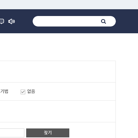
표기법
없음
찾기