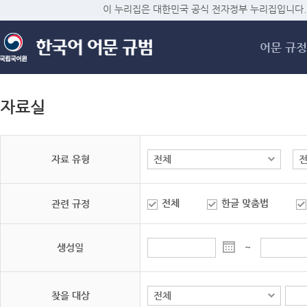
메
이 누리집은 대한민국 공식 전자정부 누리집입니다.
어문 규정
자료실
자료 유형
전체
한글 맞춤법
관련 규정
생성일
~
찾을 대상