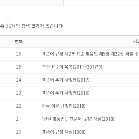
총
26
개의 검색 결과가 있습니다.
번호
자
26
표준어 규정 제2부 표준 발음법 제5장 제22항 해설 
25
복수 표준어 목록(2011~2017년)
24
표준어 추가 사정안(2017)
23
표준어 추가 사정안(2016)
22
한국 어문 규정집(2018)
21
'한글 맞춤법', '표준어 규정' 해설(2018)
20
표준어 규정 해설(1988)