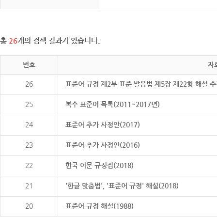
총
26
개의 검색 결과가 있습니다.
번호
자
26
표준어 규정 제2부 표준 발음법 제5장 제22항 해설 
25
복수 표준어 목록(2011~2017년)
24
표준어 추가 사정안(2017)
23
표준어 추가 사정안(2016)
22
한국 어문 규정집(2018)
21
'한글 맞춤법', '표준어 규정' 해설(2018)
20
표준어 규정 해설(1988)