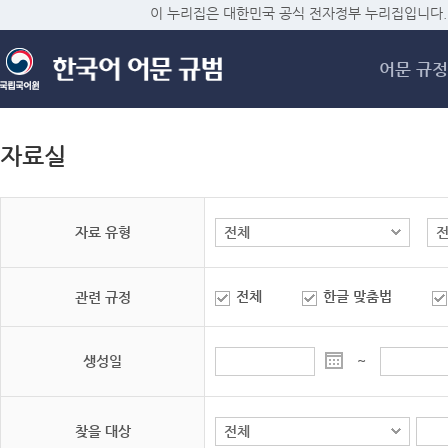
메
이 누리집은 대한민국 공식 전자정부 누리집입니다.
어문 규정
자료실
자료 유형
전체
한글 맞춤법
관련 규정
생성일
~
찾을 대상