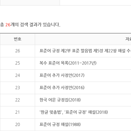
총
26
개의 검색 결과가 있습니다.
번호
자
26
표준어 규정 제2부 표준 발음법 제5장 제22항 해설 
25
복수 표준어 목록(2011~2017년)
24
표준어 추가 사정안(2017)
23
표준어 추가 사정안(2016)
22
한국 어문 규정집(2018)
21
'한글 맞춤법', '표준어 규정' 해설(2018)
20
표준어 규정 해설(1988)