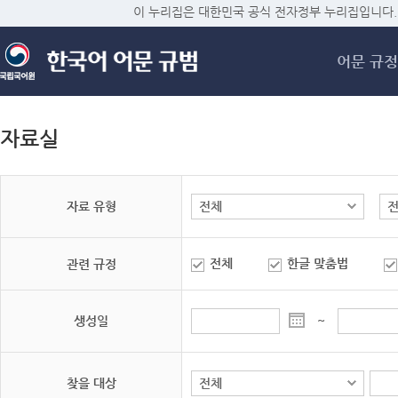
메
이 누리집은 대한민국 공식 전자정부 누리집입니다.
어문 규정
자료실
자료 유형
전체
한글 맞춤법
관련 규정
생성일
~
찾을 대상