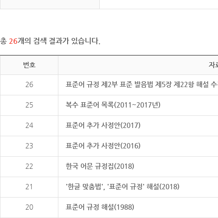
총
26
개의 검색 결과가 있습니다.
번호
자
26
표준어 규정 제2부 표준 발음법 제5장 제22항 해설 
25
복수 표준어 목록(2011~2017년)
24
표준어 추가 사정안(2017)
23
표준어 추가 사정안(2016)
22
한국 어문 규정집(2018)
21
'한글 맞춤법', '표준어 규정' 해설(2018)
20
표준어 규정 해설(1988)