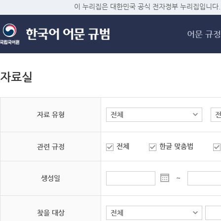
메
이 누리집은 대한민국 공식 전자정부 누리집입니다.
어문 규정
자료실
자료 유형
전체
한글 맞춤법
관련 규정
생성일
~
찾을 대상