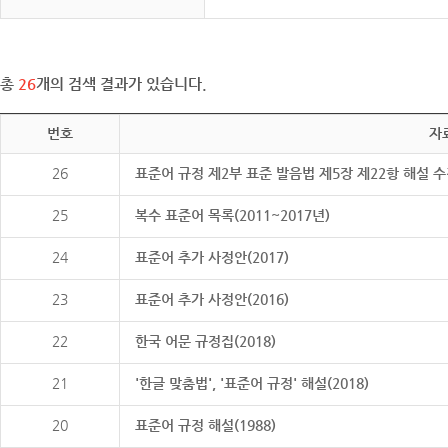
총
26
개의 검색 결과가 있습니다.
번호
자
26
표준어 규정 제2부 표준 발음법 제5장 제22항 해설 
25
복수 표준어 목록(2011~2017년)
24
표준어 추가 사정안(2017)
23
표준어 추가 사정안(2016)
22
한국 어문 규정집(2018)
21
'한글 맞춤법', '표준어 규정' 해설(2018)
20
표준어 규정 해설(1988)