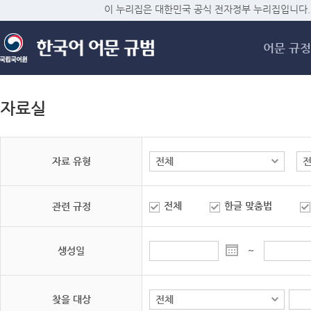
메
이 누리집은 대한민국 공식 전자정부 누리집입니다.
어문 규정
자료실
자료 유형
전체
한글 맞춤법
관련 규정
생성일
~
찾을 대상