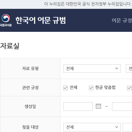
메
이 누리집은 대한민국 공식 전자정부 누리집입니다.
어문 규정
자료실
자료 유형
전체
한글 맞춤법
관련 규정
생성일
~
찾을 대상