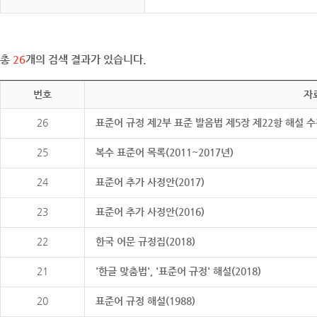
총
26
개의 검색 결과가 있습니다.
번호
자
26
표준어 규정 제2부 표준 발음법 제5장 제22항 해설 
25
복수 표준어 목록(2011~2017년)
24
표준어 추가 사정안(2017)
23
표준어 추가 사정안(2016)
22
한국 어문 규정집(2018)
21
'한글 맞춤법', '표준어 규정' 해설(2018)
20
표준어 규정 해설(1988)