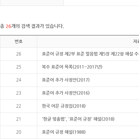
총
26
개의 검색 결과가 있습니다.
번호
자
26
표준어 규정 제2부 표준 발음법 제5장 제22항 해설 
25
복수 표준어 목록(2011~2017년)
24
표준어 추가 사정안(2017)
23
표준어 추가 사정안(2016)
22
한국 어문 규정집(2018)
21
'한글 맞춤법', '표준어 규정' 해설(2018)
20
표준어 규정 해설(1988)