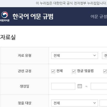
메
이 누리집은 대한민국 공식 전자정부 누리집입니다.
어문 규정
자료실
자료 유형
전체
한글 맞춤법
관련 규정
생성일
~
찾을 대상