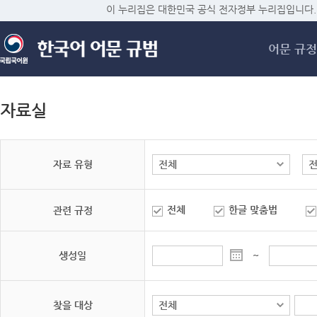
메
이 누리집은 대한민국 공식 전자정부 누리집입니다.
어문 규정
자료실
자료 유형
전체
한글 맞춤법
관련 규정
생성일
~
찾을 대상