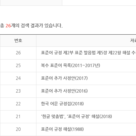
총
26
개의 검색 결과가 있습니다.
번호
자
26
표준어 규정 제2부 표준 발음법 제5장 제22항 해설 
25
복수 표준어 목록(2011~2017년)
24
표준어 추가 사정안(2017)
23
표준어 추가 사정안(2016)
22
한국 어문 규정집(2018)
21
'한글 맞춤법', '표준어 규정' 해설(2018)
20
표준어 규정 해설(1988)