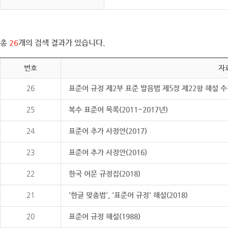
총
26
개의 검색 결과가 있습니다.
번호
자
26
표준어 규정 제2부 표준 발음법 제5장 제22항 해설 
25
복수 표준어 목록(2011~2017년)
24
표준어 추가 사정안(2017)
23
표준어 추가 사정안(2016)
22
한국 어문 규정집(2018)
21
'한글 맞춤법', '표준어 규정' 해설(2018)
20
표준어 규정 해설(1988)