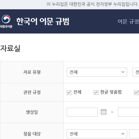
메
이 누리집은 대한민국 공식 전자정부 누리집입니다.
어문 규정
자료실
자료 유형
전체
한글 맞춤법
관련 규정
생성일
~
찾을 대상