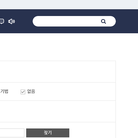
표기법
없음
찾기