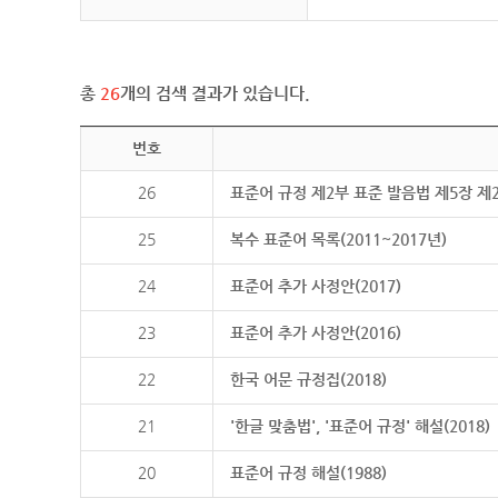
총
26
개의 검색 결과가 있습니다.
번호
26
표준어 규정 제2부 표준 발음법 제5장 제
25
복수 표준어 목록(2011~2017년)
24
표준어 추가 사정안(2017)
23
표준어 추가 사정안(2016)
22
한국 어문 규정집(2018)
21
'한글 맞춤법', '표준어 규정' 해설(2018)
20
표준어 규정 해설(1988)