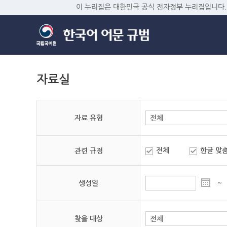
이 누리집은 대한민국 공식 전자정부 누리집입니다.
자료실
자료 유형
전체
한글 맞
관련 규정
생성일
~
찾을 대상