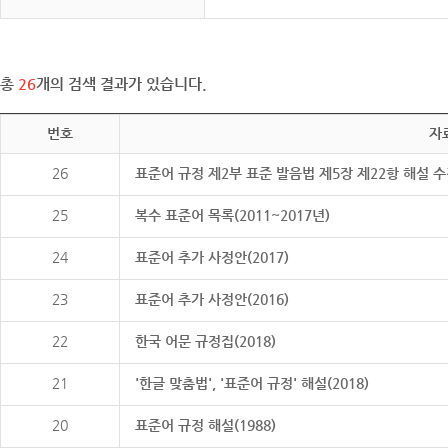
총
26
개의 검색 결과가 있습니다.
번호
자
26
표준어 규정 제2부 표준 발음법 제5장 제22항 해설 
25
복수 표준어 목록(2011~2017년)
24
표준어 추가 사정안(2017)
23
표준어 추가 사정안(2016)
22
한국 어문 규정집(2018)
21
'한글 맞춤법', '표준어 규정' 해설(2018)
20
표준어 규정 해설(1988)