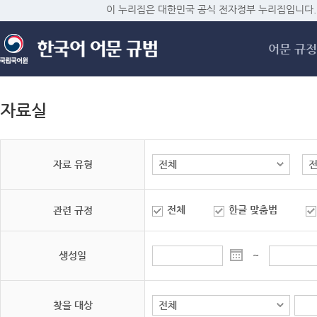
메
이 누리집은 대한민국 공식 전자정부 누리집입니다.
어문 규정
자료실
자료 유형
전체
한글 맞춤법
관련 규정
생성일
~
찾을 대상