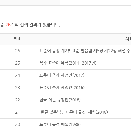
총
26
개의 검색 결과가 있습니다.
번호
자
26
표준어 규정 제2부 표준 발음법 제5장 제22항 해설 
25
복수 표준어 목록(2011~2017년)
24
표준어 추가 사정안(2017)
23
표준어 추가 사정안(2016)
22
한국 어문 규정집(2018)
21
'한글 맞춤법', '표준어 규정' 해설(2018)
20
표준어 규정 해설(1988)