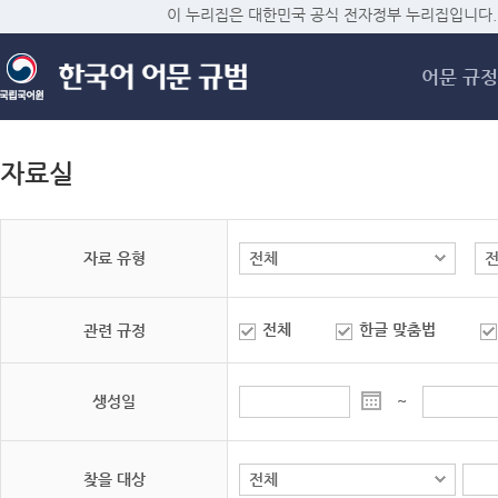
메
이 누리집은 대한민국 공식 전자정부 누리집입니다.
어문 규정
자료실
자료 유형
전체
한글 맞춤법
관련 규정
생성일
~
찾을 대상