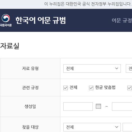
메
이 누리집은 대한민국 공식 전자정부 누리집입니다.
어문 규정
자료실
자료 유형
전체
한글 맞춤법
관련 규정
생성일
~
찾을 대상