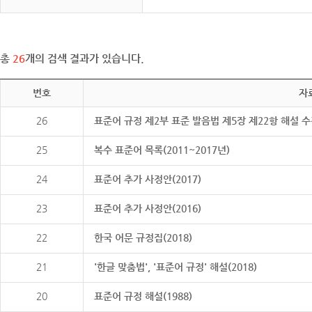
총
26
개의 검색 결과가 있습니다.
번호
자
26
표준어 규정 제2부 표준 발음법 제5장 제22항 해설 
25
복수 표준어 목록(2011~2017년)
24
표준어 추가 사정안(2017)
23
표준어 추가 사정안(2016)
22
한국 어문 규정집(2018)
21
'한글 맞춤법', '표준어 규정' 해설(2018)
20
표준어 규정 해설(1988)