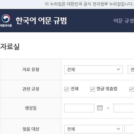
메
이 누리집은 대한민국 공식 전자정부 누리집입니다.
어문 규정
자료실
자료 유형
전체
한글 맞춤법
관련 규정
생성일
~
찾을 대상