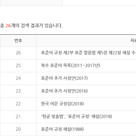
총
26
개의 검색 결과가 있습니다.
번호
자
26
표준어 규정 제2부 표준 발음법 제5장 제22항 해설 
25
복수 표준어 목록(2011~2017년)
24
표준어 추가 사정안(2017)
23
표준어 추가 사정안(2016)
22
한국 어문 규정집(2018)
21
'한글 맞춤법', '표준어 규정' 해설(2018)
20
표준어 규정 해설(1988)