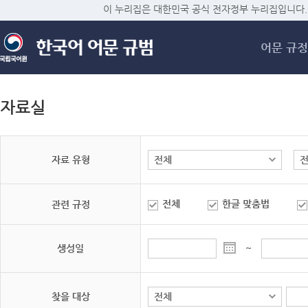
메
이 누리집은 대한민국 공식 전자정부 누리집입니다.
어문 규정
자료실
자료 유형
전체
한글 맞춤법
관련 규정
생성일
~
찾을 대상