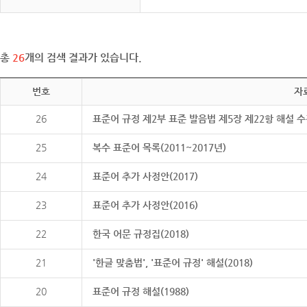
총
26
개의 검색 결과가 있습니다.
번호
자
26
표준어 규정 제2부 표준 발음법 제5장 제22항 해설 
25
복수 표준어 목록(2011~2017년)
24
표준어 추가 사정안(2017)
23
표준어 추가 사정안(2016)
22
한국 어문 규정집(2018)
21
'한글 맞춤법', '표준어 규정' 해설(2018)
20
표준어 규정 해설(1988)