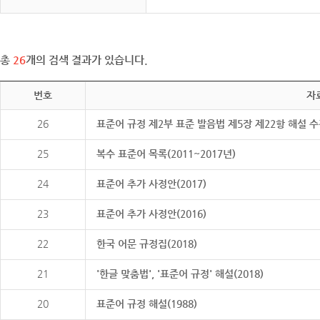
총
26
개의 검색 결과가 있습니다.
번호
자
26
표준어 규정 제2부 표준 발음법 제5장 제22항 해설 
25
복수 표준어 목록(2011~2017년)
24
표준어 추가 사정안(2017)
23
표준어 추가 사정안(2016)
22
한국 어문 규정집(2018)
21
'한글 맞춤법', '표준어 규정' 해설(2018)
20
표준어 규정 해설(1988)