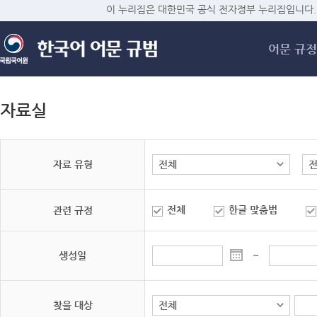
메
이 누리집은 대한민국 공식 전자정부 누리집입니다.
어문 규정
자료실
자료 유형
전체
한글 맞춤법
관련 규정
생성일
~
찾을 대상