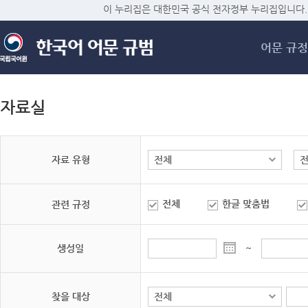
메
이 누리집은 대한민국 공식 전자정부 누리집입니다.
어문 규정
자료실
자료 유형
전체
한글 맞춤법
관련 규정
생성일
~
찾을 대상