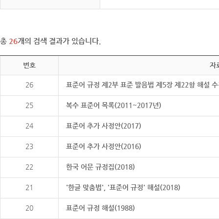
총
26
개의 검색 결과가 있습니다.
번호
자
26
표준어 규정 제2부 표준 발음법 제5장 제22항 해설 
25
복수 표준어 목록(2011~2017년)
24
표준어 추가 사정안(2017)
23
표준어 추가 사정안(2016)
22
한국 어문 규정집(2018)
21
'한글 맞춤법', '표준어 규정' 해설(2018)
20
표준어 규정 해설(1988)