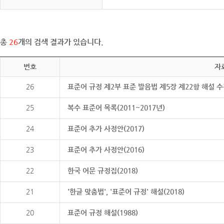
총
26
개의 검색 결과가 있습니다.
번호
자
26
표준어 규정 제2부 표준 발음법 제5장 제22항 해설 
25
복수 표준어 목록(2011~2017년)
24
표준어 추가 사정안(2017)
23
표준어 추가 사정안(2016)
22
한국 어문 규정집(2018)
21
'한글 맞춤법', '표준어 규정' 해설(2018)
20
표준어 규정 해설(1988)