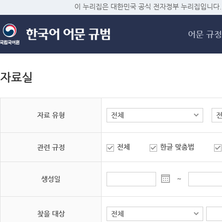
메
이 누리집은 대한민국 공식 전자정부 누리집입니다.
어문 규정
자료실
자료 유형
전체
한글 맞춤법
관련 규정
생성일
~
찾을 대상