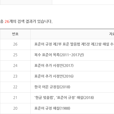
총
26
개의 검색 결과가 있습니다.
번호
자
26
표준어 규정 제2부 표준 발음법 제5장 제22항 해설 
25
복수 표준어 목록(2011~2017년)
24
표준어 추가 사정안(2017)
23
표준어 추가 사정안(2016)
22
한국 어문 규정집(2018)
21
'한글 맞춤법', '표준어 규정' 해설(2018)
20
표준어 규정 해설(1988)