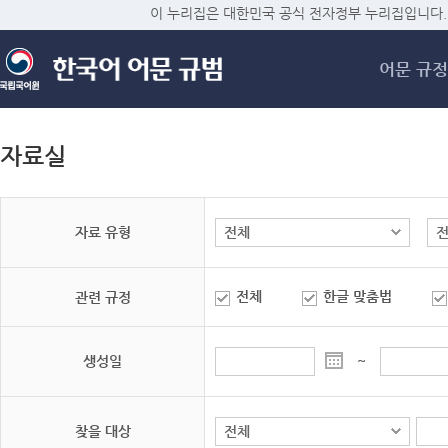
메
이 누리집은 대한민국 공식 전자정부 누리집입니다.
어문 규정
자료실
자료 유형
전체
한글 맞춤법
관련 규정
생성일
~
찾을 대상