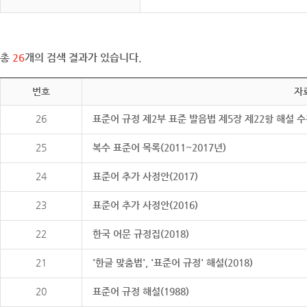
총
26
개의 검색 결과가 있습니다.
번호
자
26
표준어 규정 제2부 표준 발음법 제5장 제22항 해설 
25
복수 표준어 목록(2011~2017년)
24
표준어 추가 사정안(2017)
23
표준어 추가 사정안(2016)
22
한국 어문 규정집(2018)
21
'한글 맞춤법', '표준어 규정' 해설(2018)
20
표준어 규정 해설(1988)