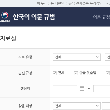
메
이 누리집은 대한민국 공식 전자정부 누리집입니다.
어문 규정
자료실
자료 유형
전체
한글 맞춤법
관련 규정
생성일
~
찾을 대상