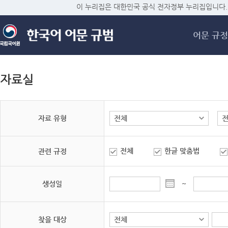
메
이 누리집은 대한민국 공식 전자정부 누리집입니다.
어문 규정
자료실
자료 유형
전체
한글 맞춤법
관련 규정
생성일
~
찾을 대상