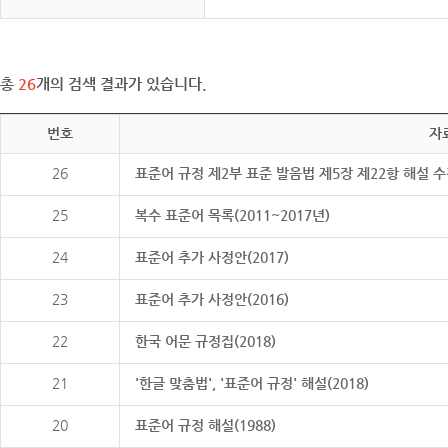
총
26
개의 검색 결과가 있습니다.
번호
자
26
표준어 규정 제2부 표준 발음법 제5장 제22항 해설 
25
복수 표준어 목록(2011~2017년)
24
표준어 추가 사정안(2017)
23
표준어 추가 사정안(2016)
22
한국 어문 규정집(2018)
21
'한글 맞춤법', '표준어 규정' 해설(2018)
20
표준어 규정 해설(1988)