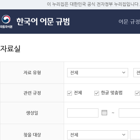
메
이 누리집은 대한민국 공식 전자정부 누리집입니다.
어문 규정
자료실
자료 유형
전체
한글 맞춤법
관련 규정
생성일
~
찾을 대상