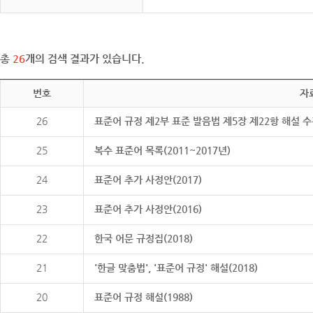
총
26
개의 검색 결과가 있습니다.
번호
자
26
표준어 규정 제2부 표준 발음법 제5장 제22항 해설 
25
복수 표준어 목록(2011~2017년)
24
표준어 추가 사정안(2017)
23
표준어 추가 사정안(2016)
22
한국 어문 규정집(2018)
21
'한글 맞춤법', '표준어 규정' 해설(2018)
20
표준어 규정 해설(1988)