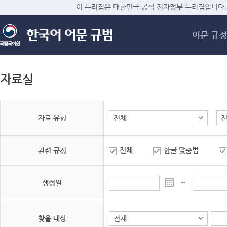
메
이 누리집은 대한민국 공식 전자정부 누리집입니다.
어문 규정
자료실
자료 유형
전체
한글 맞춤법
관련 규정
생성일
~
찾을 대상