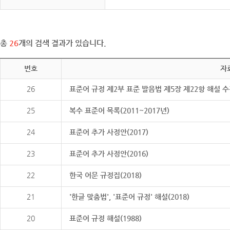
총
26
개의 검색 결과가 있습니다.
번호
자
26
표준어 규정 제2부 표준 발음법 제5장 제22항 해설 
25
복수 표준어 목록(2011~2017년)
24
표준어 추가 사정안(2017)
23
표준어 추가 사정안(2016)
22
한국 어문 규정집(2018)
21
'한글 맞춤법', '표준어 규정' 해설(2018)
20
표준어 규정 해설(1988)