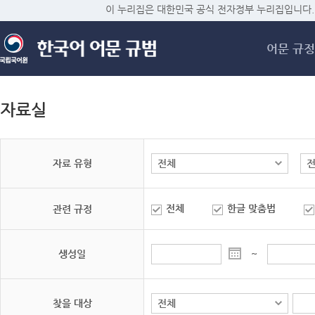
메
이 누리집은 대한민국 공식 전자정부 누리집입니다.
어문 규정
자료실
자료 유형
전체
한글 맞춤법
관련 규정
생성일
~
찾을 대상