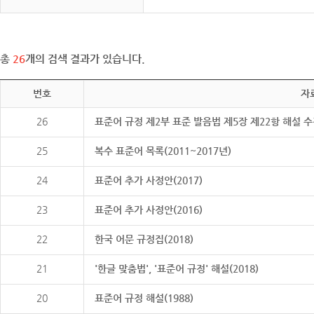
총
26
개의 검색 결과가 있습니다.
번호
자
26
표준어 규정 제2부 표준 발음법 제5장 제22항 해설 
25
복수 표준어 목록(2011~2017년)
24
표준어 추가 사정안(2017)
23
표준어 추가 사정안(2016)
22
한국 어문 규정집(2018)
21
'한글 맞춤법', '표준어 규정' 해설(2018)
20
표준어 규정 해설(1988)