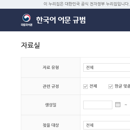
이 누리집은 대한민국 공식 전자정부 누리집입니다.
자료실
자료 유형
전체
한글 맞
관련 규정
생성일
~
찾을 대상