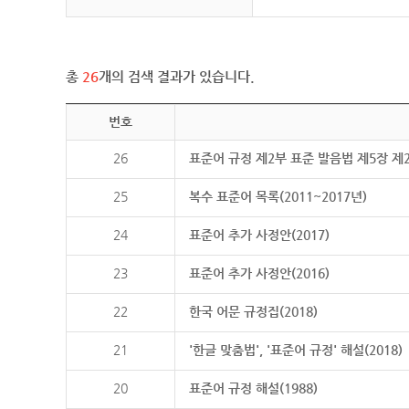
총
26
개의 검색 결과가 있습니다.
번호
26
표준어 규정 제2부 표준 발음법 제5장 제
25
복수 표준어 목록(2011~2017년)
24
표준어 추가 사정안(2017)
23
표준어 추가 사정안(2016)
22
한국 어문 규정집(2018)
21
'한글 맞춤법', '표준어 규정' 해설(2018)
20
표준어 규정 해설(1988)