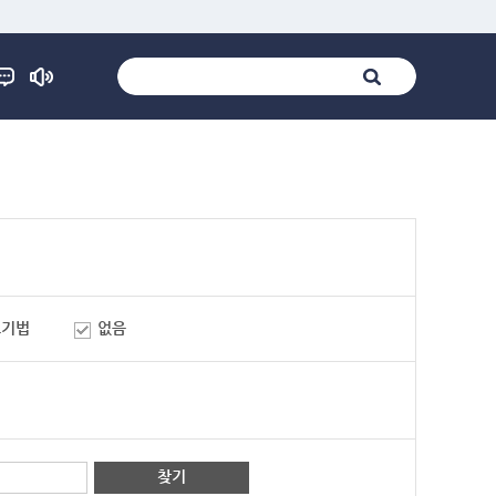
표기법
없음
찾기