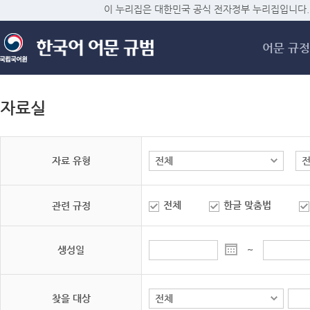
메
이 누리집은 대한민국 공식 전자정부 누리집입니다.
어문 규정
자료실
자료 유형
전체
한글 맞춤법
관련 규정
생성일
~
찾을 대상