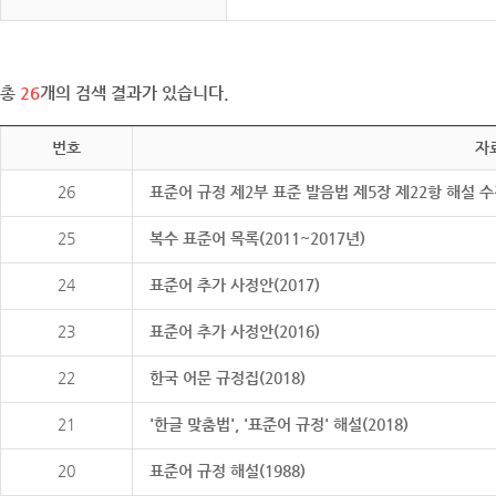
총
26
개의 검색 결과가 있습니다.
번호
자
26
표준어 규정 제2부 표준 발음법 제5장 제22항 해설 
25
복수 표준어 목록(2011~2017년)
24
표준어 추가 사정안(2017)
23
표준어 추가 사정안(2016)
22
한국 어문 규정집(2018)
21
'한글 맞춤법', '표준어 규정' 해설(2018)
20
표준어 규정 해설(1988)