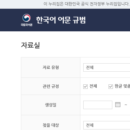
이 누리집은 대한민국 공식 전자정부 누리집입니다.
자료실
자료 유형
전체
한글 맞
관련 규정
생성일
~
찾을 대상