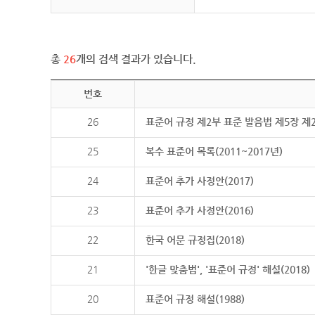
총
26
개의 검색 결과가 있습니다.
번호
26
표준어 규정 제2부 표준 발음법 제5장 제
25
복수 표준어 목록(2011~2017년)
24
표준어 추가 사정안(2017)
23
표준어 추가 사정안(2016)
22
한국 어문 규정집(2018)
21
'한글 맞춤법', '표준어 규정' 해설(2018)
20
표준어 규정 해설(1988)