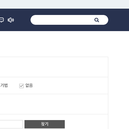
표기법
없음
찾기