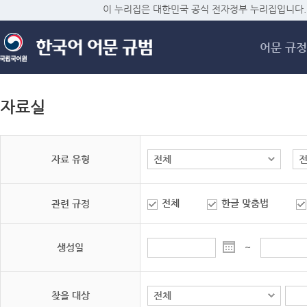
메
이 누리집은 대한민국 공식 전자정부 누리집입니다.
어문 규정
자료실
자료 유형
전체
한글 맞춤법
관련 규정
생성일
~
찾을 대상