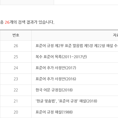
총
26
개의 검색 결과가 있습니다.
번호
자
26
표준어 규정 제2부 표준 발음법 제5장 제22항 해설 
25
복수 표준어 목록(2011~2017년)
24
표준어 추가 사정안(2017)
23
표준어 추가 사정안(2016)
22
한국 어문 규정집(2018)
21
'한글 맞춤법', '표준어 규정' 해설(2018)
20
표준어 규정 해설(1988)