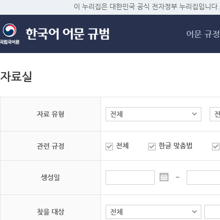
메
이 누리집은 대한민국 공식 전자정부 누리집입니다.
어문 규정
자료실
자료 유형
전체
한글 맞춤법
관련 규정
생성일
~
찾을 대상