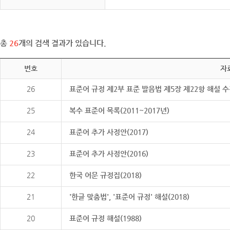
총
26
개의 검색 결과가 있습니다.
번호
자
26
표준어 규정 제2부 표준 발음법 제5장 제22항 해설 
25
복수 표준어 목록(2011~2017년)
24
표준어 추가 사정안(2017)
23
표준어 추가 사정안(2016)
22
한국 어문 규정집(2018)
21
'한글 맞춤법', '표준어 규정' 해설(2018)
20
표준어 규정 해설(1988)