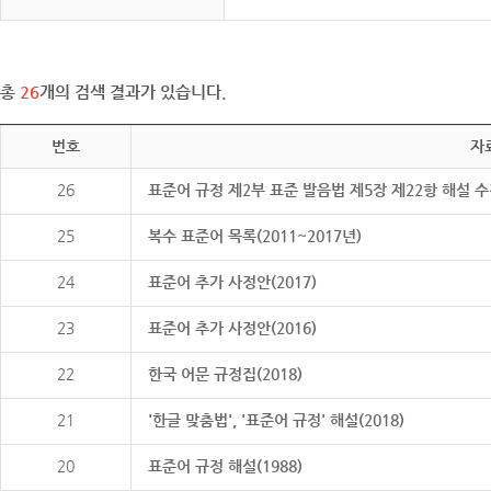
총
26
개의 검색 결과가 있습니다.
번호
자
26
표준어 규정 제2부 표준 발음법 제5장 제22항 해설 
25
복수 표준어 목록(2011~2017년)
24
표준어 추가 사정안(2017)
23
표준어 추가 사정안(2016)
22
한국 어문 규정집(2018)
21
'한글 맞춤법', '표준어 규정' 해설(2018)
20
표준어 규정 해설(1988)