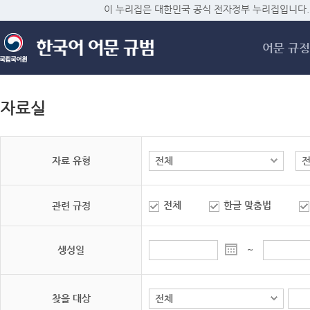
메
이 누리집은 대한민국 공식 전자정부 누리집입니다.
어문 규정
자료실
자료 유형
전체
한글 맞춤법
관련 규정
생성일
~
찾을 대상