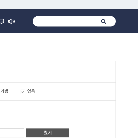
표기법
없음
찾기