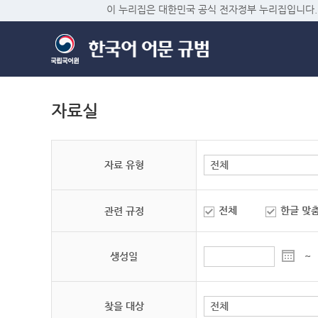
이 누리집은 대한민국 공식 전자정부 누리집입니다.
자료실
자료 유형
전체
한글 맞
관련 규정
생성일
~
찾을 대상