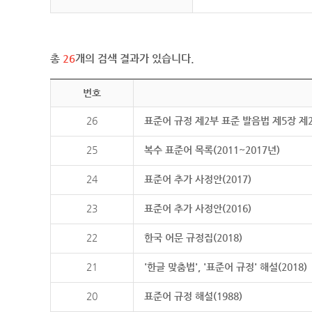
총
26
개의 검색 결과가 있습니다.
번호
26
표준어 규정 제2부 표준 발음법 제5장 제
25
복수 표준어 목록(2011~2017년)
24
표준어 추가 사정안(2017)
23
표준어 추가 사정안(2016)
22
한국 어문 규정집(2018)
21
'한글 맞춤법', '표준어 규정' 해설(2018)
20
표준어 규정 해설(1988)